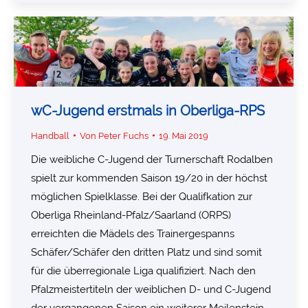
wC-Jugend erstmals in Oberliga-RPS
Handball
Von
Peter Fuchs
19. Mai 2019
Die weibliche C-Jugend der Turnerschaft Rodalben
spielt zur kommenden Saison 19/20 in der höchst
möglichen Spielklasse. Bei der Qualifkation zur
Oberliga Rheinland-Pfalz/Saarland (ORPS)
erreichten die Mädels des Trainergespanns
Schäfer/Schäfer den dritten Platz und sind somit
für die überregionale Liga qualifiziert. Nach den
Pfalzmeistertiteln der weiblichen D- und C-Jugend
der vergangenen Saison ein weiterer Meilenstein