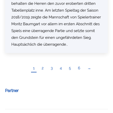
behalten die Herren den zuvor eroberten dritten
Tabellenplatz inne. Am letzten Spieltag der Saison
2018/2019 zeigte die Mannschaft von Spielertrainer
Moritz Baumgart vor allem im ersten Abschnitt des
Spiels eine überragende Partie und setzte somit
den Grundstein für einen ungefährdeten Sieg.
Hauptsächlich die überragende…
1
2
3
4
5
6
→
Partner