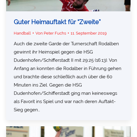
Guter Heimauftakt für “Zweite”
Handball
Von
Peter Fuchs
11. September 2019
Auch die zweite Garde der Turnerschaft Rodalben
gewinnt ihr Heimspiel gegen die HSG
Dudenhofen/Schifferstadt II mit 29:25 (16:13). Von
Anfang an konnten die Rodalber in Führung gehen
und brachte diese schließlich auch über die 60
Minuten ins Ziel. Gegen die HSG
Dudenhofen/Schifferstadt ging man keineswegs
als Favorit ins Spiel und war nach deren Auftakt-
Sieg gegen…