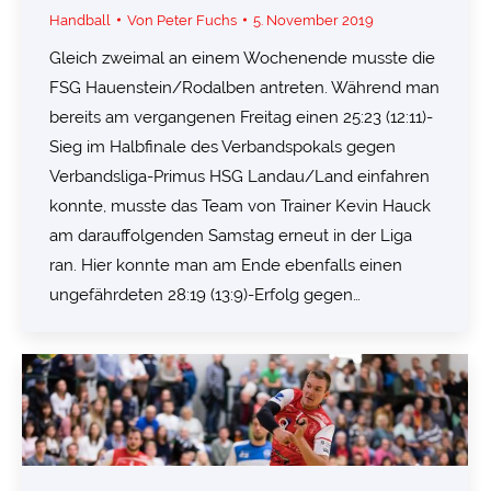
Handball
Von
Peter Fuchs
5. November 2019
Gleich zweimal an einem Wochenende musste die
FSG Hauenstein/Rodalben antreten. Während man
bereits am vergangenen Freitag einen 25:23 (12:11)-
Sieg im Halbfinale des Verbandspokals gegen
Verbandsliga-Primus HSG Landau/Land einfahren
konnte, musste das Team von Trainer Kevin Hauck
am darauffolgenden Samstag erneut in der Liga
ran. Hier konnte man am Ende ebenfalls einen
ungefährdeten 28:19 (13:9)-Erfolg gegen…