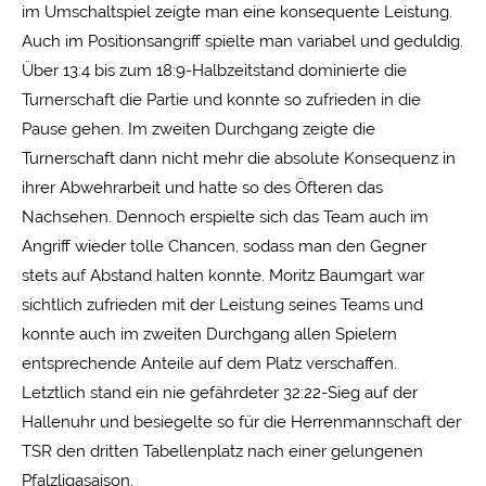
im Umschaltspiel zeigte man eine konsequente Leistung.
Auch im Positionsangriff spielte man variabel und geduldig.
Über 13:4 bis zum 18:9-Halbzeitstand dominierte die
Turnerschaft die Partie und konnte so zufrieden in die
Pause gehen. Im zweiten Durchgang zeigte die
Turnerschaft dann nicht mehr die absolute Konsequenz in
ihrer Abwehrarbeit und hatte so des Öfteren das
Nachsehen. Dennoch erspielte sich das Team auch im
Angriff wieder tolle Chancen, sodass man den Gegner
stets auf Abstand halten konnte. Moritz Baumgart war
sichtlich zufrieden mit der Leistung seines Teams und
konnte auch im zweiten Durchgang allen Spielern
entsprechende Anteile auf dem Platz verschaffen.
Letztlich stand ein nie gefährdeter 32:22-Sieg auf der
Hallenuhr und besiegelte so für die Herrenmannschaft der
TSR den dritten Tabellenplatz nach einer gelungenen
Pfalzligasaison.