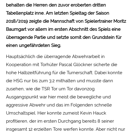
behalten die Herren den zuvor eroberten dritten
Tabellenplatz inne. Am letzten Spieltag der Saison
2018/2019 zeigte die Mannschaft von Spielertrainer Moritz
Baumgart vor allem im ersten Abschnitt des Spiels eine
überragende Partie und setzte somit den Grundstein für
einen ungefährdeten Sieg.
Hauptsächlich die überragende Abwehrarbeit in
Kooperation mit Torhüter Pascal Glöckner sicherte die
hohe Halbzeitführung für die Turnerschaft. Dabei konnte
die HSG nur bis zum 3:2 mithalten und musste dann
zusehen, wie die TSR Tor um Tor davonzog.
Ausgangspunkt war hier meist die bewegliche und
aggressive Abwehr und das im Folgenden schnelle
Umschaltspiel. Hier konnte zumeist Kevin Hauck
profitieren, der im ersten Durchgang bereits 8 seiner
insgesamt 12 erzielten Tore werfen konnte. Aber nicht nur