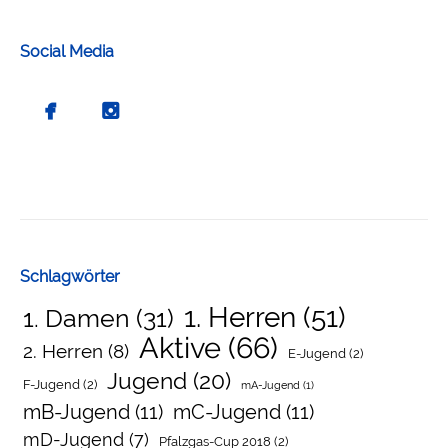
Social Media
Schlagwörter
1. Herren
(51)
1. Damen
(31)
Aktive
(66)
2. Herren
(8)
E-Jugend
(2)
Jugend
(20)
F-Jugend
(2)
mA-Jugend
(1)
mB-Jugend
(11)
mC-Jugend
(11)
mD-Jugend
(7)
Pfalzgas-Cup 2018
(2)