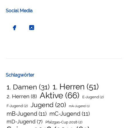
Social Media
Schlagwörter
1. Herren
(51)
1. Damen
(31)
Aktive
(66)
2. Herren
(8)
E-Jugend
(2)
Jugend
(20)
F-Jugend
(2)
mA-Jugend
(1)
mB-Jugend
(11)
mC-Jugend
(11)
mD-Jugend
(7)
Pfalzgas-Cup 2018
(2)