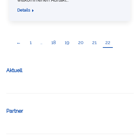
Details
←
1
…
18
19
20
21
22
Aktuell
Partner