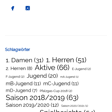
Schlagwörter
1. Herren
(51)
1. Damen
(31)
Aktive
(66)
2. Herren
(8)
E-Jugend
(2)
Jugend
(20)
F-Jugend
(2)
mA-Jugend
(1)
mB-Jugend
(11)
mC-Jugend
(11)
mD-Jugend
(7)
Pfalzgas-Cup 2018
(2)
Saison 2018/2019
(63)
Saison 2019/2020
(12)
Saison 2020/2021
(1)