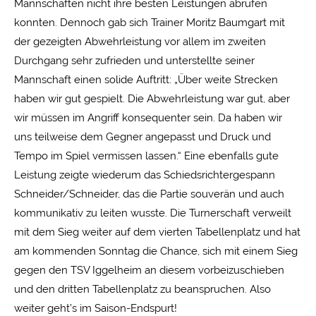
Mannschaften nicht ihre besten Leistungen abrufen
konnten. Dennoch gab sich Trainer Moritz Baumgart mit
der gezeigten Abwehrleistung vor allem im zweiten
Durchgang sehr zufrieden und unterstellte seiner
Mannschaft einen solide Auftritt: „Über weite Strecken
haben wir gut gespielt. Die Abwehrleistung war gut, aber
wir müssen im Angriff konsequenter sein. Da haben wir
uns teilweise dem Gegner angepasst und Druck und
Tempo im Spiel vermissen lassen.“ Eine ebenfalls gute
Leistung zeigte wiederum das Schiedsrichtergespann
Schneider/Schneider, das die Partie souverän und auch
kommunikativ zu leiten wusste. Die Turnerschaft verweilt
mit dem Sieg weiter auf dem vierten Tabellenplatz und hat
am kommenden Sonntag die Chance, sich mit einem Sieg
gegen den TSV Iggelheim an diesem vorbeizuschieben
und den dritten Tabellenplatz zu beanspruchen. Also
weiter geht’s im Saison-Endspurt!