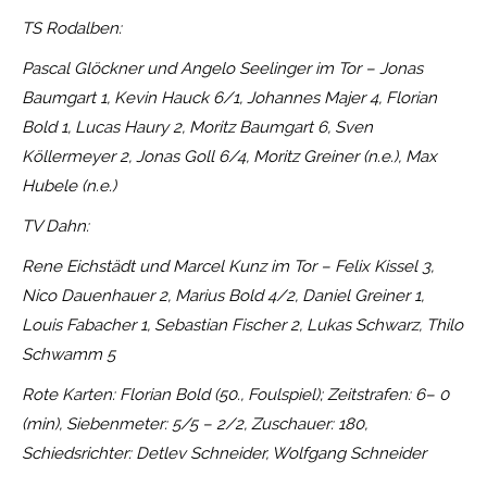
TS Rodalben:
Pascal Glöckner und Angelo Seelinger im Tor – Jonas
Baumgart 1, Kevin Hauck 6/1, Johannes Majer 4, Florian
Bold 1, Lucas Haury 2, Moritz Baumgart 6, Sven
Köllermeyer 2, Jonas Goll 6/4, Moritz Greiner (n.e.), Max
Hubele (n.e.)
TV Dahn:
Rene Eichstädt und Marcel Kunz im Tor – Felix Kissel 3,
Nico Dauenhauer 2, Marius Bold 4/2, Daniel Greiner 1,
Louis Fabacher 1, Sebastian Fischer 2, Lukas Schwarz, Thilo
Schwamm 5
Rote Karten: Florian Bold (50., Foulspiel); Zeitstrafen: 6– 0
(min), Siebenmeter: 5/5 – 2/2, Zuschauer: 180,
Schiedsrichter: Detlev Schneider, Wolfgang Schneider