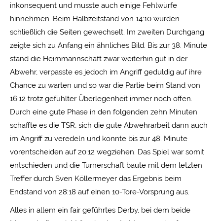
inkonsequent und musste auch einige Fehlwürfe
hinnehmen. Beim Halbzeitstand von 14:10 wurden
schließlich die Seiten gewechselt. Im zweiten Durchgang
zeigte sich zu Anfang ein ähnliches Bild. Bis zur 38. Minute
stand die Heimmannschaft zwar weiterhin gut in der
Abwehr, verpasste es jedoch im Angriff geduldig auf ihre
Chance zu warten und so war die Partie beim Stand von
16:12 trotz gefühlter Überlegenheit immer noch offen.
Durch eine gute Phase in den folgenden zehn Minuten
schaffte es die TSR, sich die gute Abwehrarbeit dann auch
im Angriff zu veredeln und konnte bis zur 48. Minute
vorentscheiden auf 20:12 wegziehen. Das Spiel war somit
entschieden und die Turnerschaft baute mit dem letzten
Treffer durch Sven Köllermeyer das Ergebnis beim
Endstand von 28:18 auf einen 10-Tore-Vorsprung aus.
Alles in allem ein fair geführtes Derby, bei dem beide