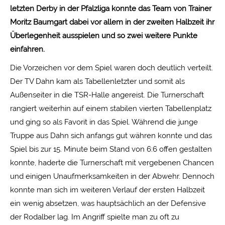
letzten Derby in der Pfalzliga konnte das Team von Trainer
Moritz Baumgart dabei vor allem in der zweiten Halbzeit ihr
Überlegenheit ausspielen und so zwei weitere Punkte
einfahren.
Die Vorzeichen vor dem Spiel waren doch deutlich verteilt.
Der TV Dahn kam als Tabellenletzter und somit als
Außenseiter in die TSR-Halle angereist. Die Turnerschaft
rangiert weiterhin auf einem stabilen vierten Tabellenplatz
und ging so als Favorit in das Spiel. Während die junge
Truppe aus Dahn sich anfangs gut währen konnte und das
Spiel bis zur 15. Minute beim Stand von 6:6 offen gestalten
konnte, haderte die Turnerschaft mit vergebenen Chancen
und einigen Unaufmerksamkeiten in der Abwehr. Dennoch
konnte man sich im weiteren Verlauf der ersten Halbzeit
ein wenig absetzen, was hauptsächlich an der Defensive
der Rodalber lag. Im Angriff spielte man zu oft zu